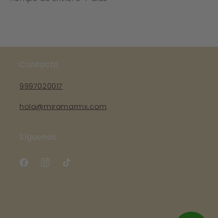
Contacto
9997020017
hola@miramarmx.com
Síguenos
Facebook
Instagram
TikTok