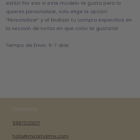
estilo! Por eso si este modelo te gusta pero lo
quieres personalizar, solo elige la opción
“Personalizar” y al finalizar tu compra especifica en
la sección de notas en que color te gustaría!
Tiempo de Envio: 5-7 dias
Contacto
9997020017
hola@miramarmx.com