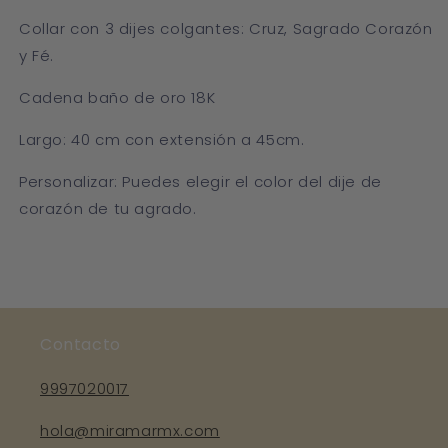
Collar con 3 dijes colgantes: Cruz, Sagrado Corazón
y Fé.
Cadena baño de oro 18K
Largo: 40 cm con extensión a 45cm.
Personalizar: Puedes elegir el color del dije de
corazón de tu agrado.
Contacto
9997020017
hola@miramarmx.com