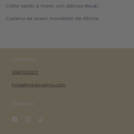
Collar tejido a mano con délicas Miyuki.
Cadena de acero inoxidable de 45cms.
Contacto
9997020017
hola@miramarmx.com
Síguenos
Facebook
Instagram
TikTok